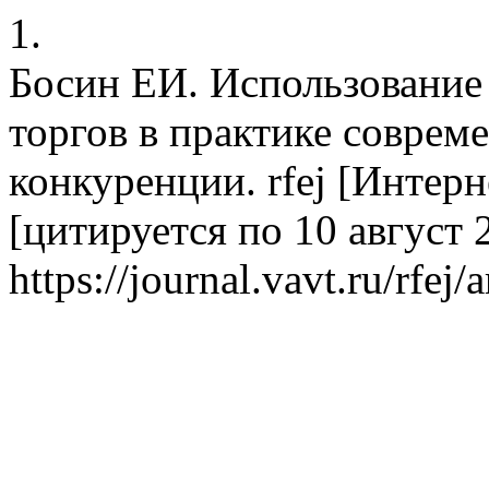
1.
Босин ЕИ. Использовани
торгов в практике совре
конкуренции. rfej [Интерне
[цитируется по 10 август 2
https://journal.vavt.ru/rfej/