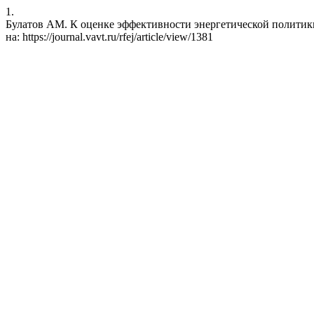
1.
Булатов АМ. К оценке эффективности энергетической политики: с
на: https://journal.vavt.ru/rfej/article/view/1381