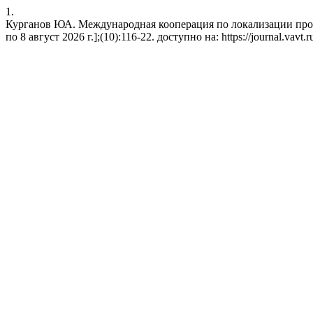
1.
Курганов ЮА. Международная кооперация по локализации произв
по 8 август 2026 г.];(10):116-22. доступно на: https://journal.vavt.ru