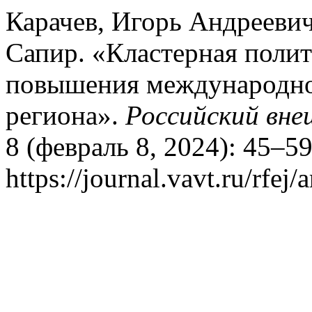
Карачев, Игорь Андрееви
Сапир. «Кластерная полит
повышения международно
региона».
Российский вне
8 (февраль 8, 2024): 45–5
https://journal.vavt.ru/rfej/