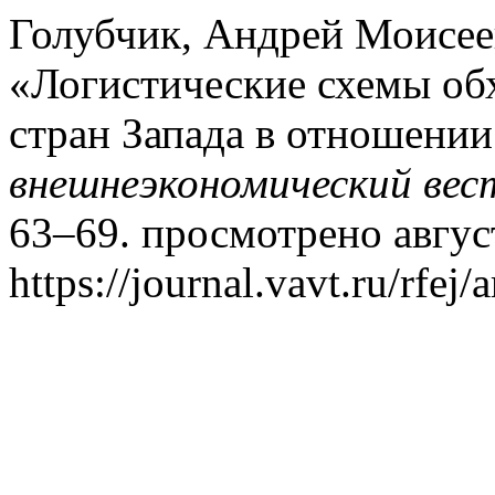
Голубчик, Андрей Моисее
«Логистические схемы об
стран Запада в отношени
внешнеэкономический вес
63–69. просмотрено август
https://journal.vavt.ru/rfej/