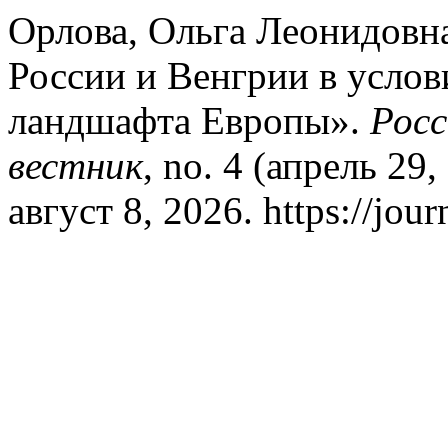
Орлова, Ольга Леонидовна
России и Венгрии в услов
ландшафта Европы».
Росс
вестник
, no. 4 (апрель 29
август 8, 2026. https://jour