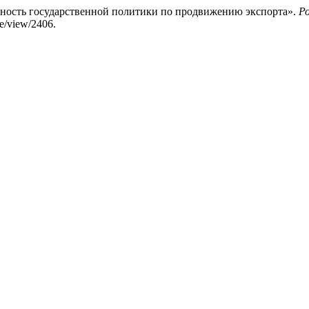
зность государственной политики по продвижению экспорта».
Р
le/view/2406.