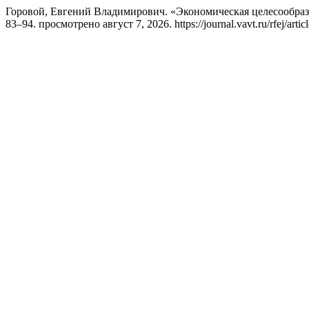
Горовой, Евгений Владимирович. «Экономическая целесообра
83–94. просмотрено август 7, 2026. https://journal.vavt.ru/rfej/artic