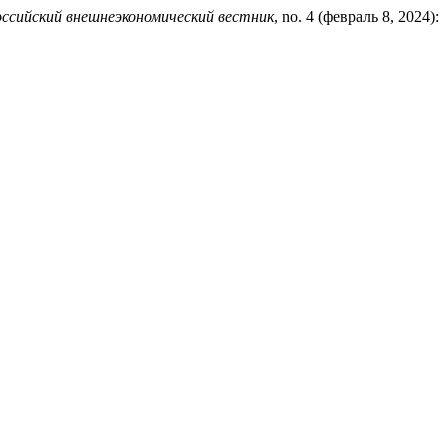
оссийский внешнеэкономический вестник
, no. 4 (февраль 8, 2024):