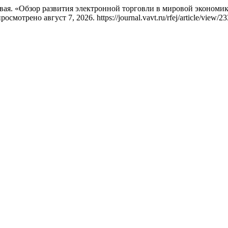
вая. «Обзор развития электронной торговли в мировой экономик
росмотрено август 7, 2026. https://journal.vavt.ru/rfej/article/view/23