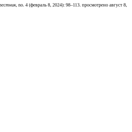
 вестник
, no. 4 (февраль 8, 2024): 98–113. просмотрено август 8,