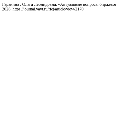
Гаранина , Ольга Леонидовна. «Актуальные вопросы биржевог
2026. https://journal.vavt.ru/rfej/article/view/2170.