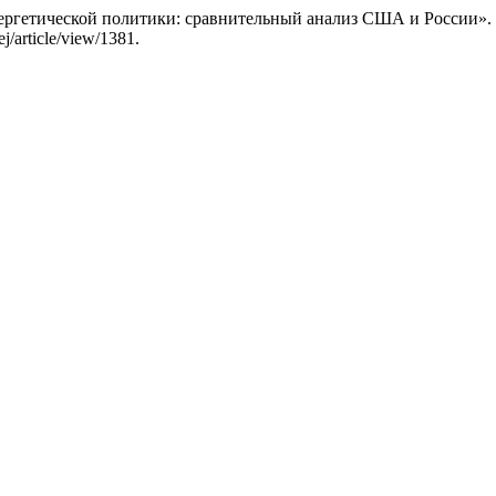
нергетической политики: сравнительный анализ США и России».
j/article/view/1381.