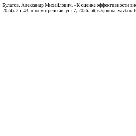
Булатов, Александр Михайлович. «К оценке эффективности э
2024): 25–43. просмотрено август 7, 2026. https://journal.vavt.ru/rfe