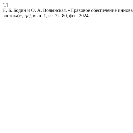
[1]
Н. Б. Бодин и О. А. Волынская, «Правовое обеспечение иннов
востока)»,
rfej
, вып. 1, сс. 72–80, фев. 2024.