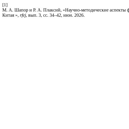
[1]
М. А. Шапор и Р. А. Плаксий, «Научно-методические аспекты
Китая »,
rfej
, вып. 3, сс. 34–42, июн. 2026.