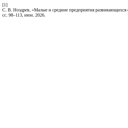
[1]
С. В. Ноздрев, «Малые и средние предприятия развивающихся 
сс. 98–113, июн. 2026.