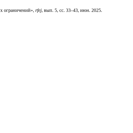
ых ограничений»,
rfej
, вып. 5, сс. 33–43, июн. 2025.