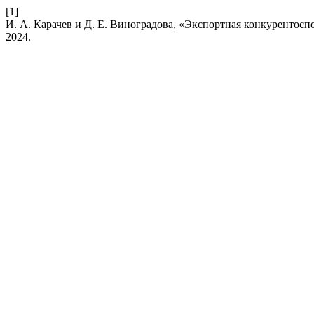
[1]
И. А. Карачев и Д. Е. Виноградова, «Экспортная конкурентос
2024.