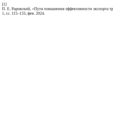
[1]
П. Е. Раровский, «Пути повышения эффективности экспорта т
1, сс. 115–133, фев. 2024.