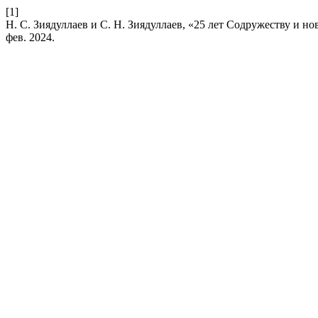
[1]
Н. С. Зиядуллаев и С. Н. Зиядуллаев, «25 лет Содружеству и 
фев. 2024.