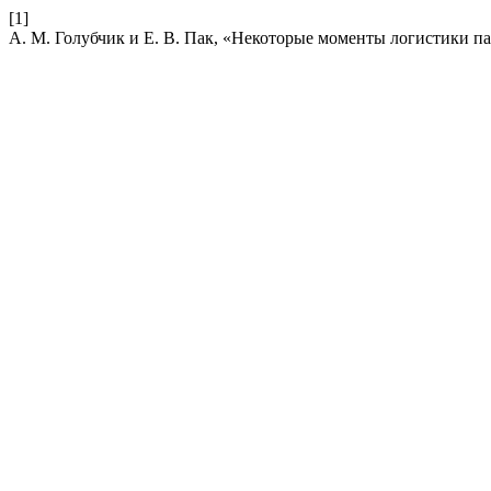
[1]
А. М. Голубчик и Е. В. Пак, «Некоторые моменты логистики п