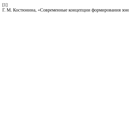
[1]
Г. М. Костюнина, «Современные концепции формирования зоны