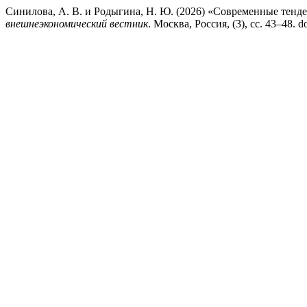
Синилова, А. В. и Родыгина, Н. Ю. (2026) «Современные тенд
внешнеэкономический вестник
. Москва, Россия, (3), сс. 43–48. 