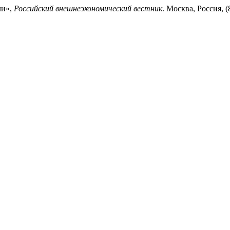
ли»,
Российский внешнеэкономический вестник
. Москва, Россия, (