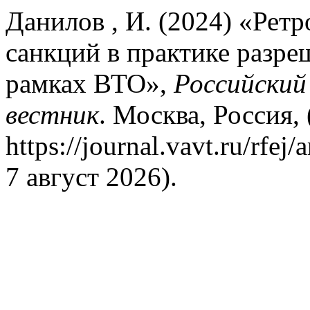
Данилов , И. (2024) «Рет
санкций в практике разре
рамках ВТО»,
Российский
вестник
. Москва, Россия, 
https://journal.vavt.ru/rfe
7 август 2026).