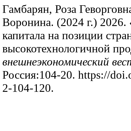
Гамбарян, Роза Геворговн
Воронина. (2024 г.) 2026.
капитала на позиции стра
высокотехнологичной пр
внешнеэкономический вес
Россия:104-20. https://do
2-104-120.