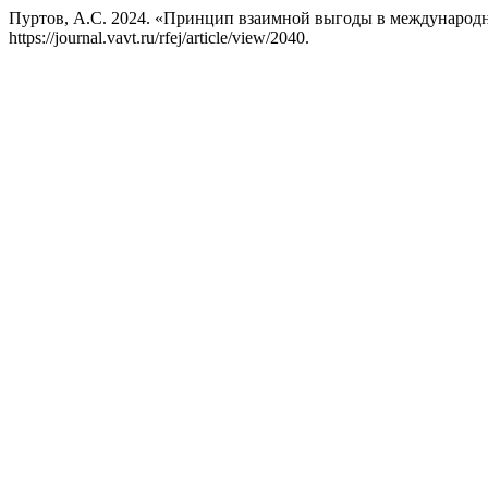
Пуртов, А.С. 2024. «Принцип взаимной выгоды в международ
https://journal.vavt.ru/rfej/article/view/2040.