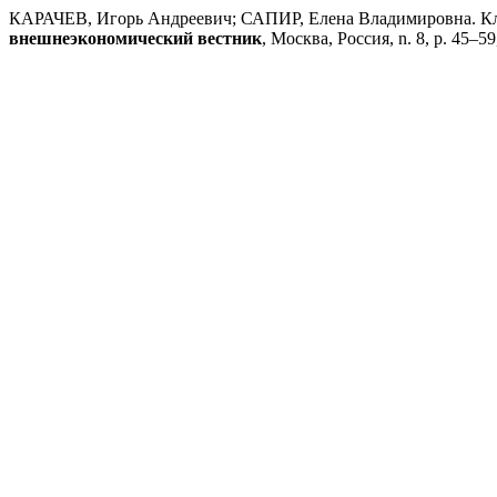
КАРАЧЕВ, Игорь Андреевич; САПИР, Елена Владимировна. Кл
внешнеэкономический вестник
, Москва, Россия, n. 8, p. 45–59,