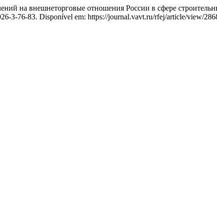
ний на внешнеторговые отношения России в сфере строительн
3-76-83. Disponível em: https://journal.vavt.ru/rfej/article/view/286