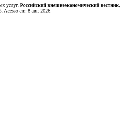
ых услуг.
Российский внешнеэкономический вестник
,
8. Acesso em: 8 авг. 2026.