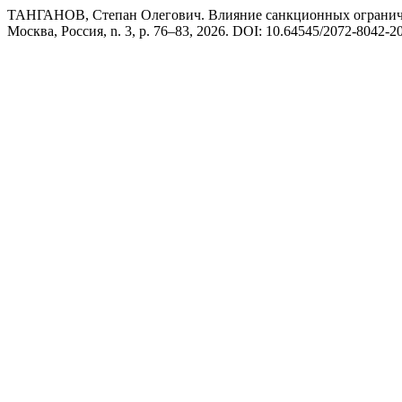
ТАНГАНОВ, Степан Олегович. Влияние санкционных ограниче
Москва, Россия, n. 3, p. 76–83, 2026. DOI: 10.64545/2072-8042-2026-