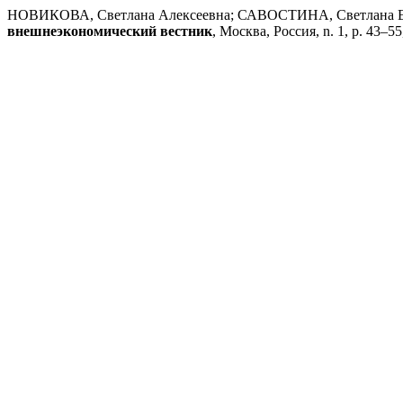
НОВИКОВА, Светлана Алексеевна; САВОСТИНА, Светлана Евге
внешнеэкономический вестник
, Москва, Россия, n. 1, p. 43–55