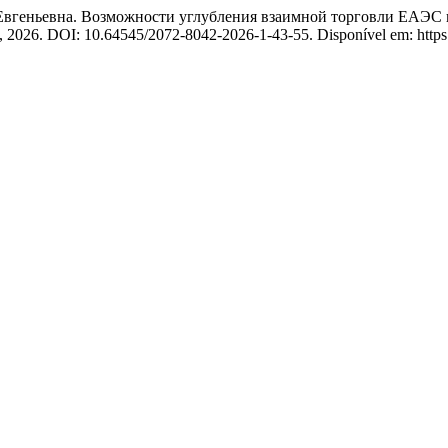
ньевна. Возможности углубления взаимной торговли ЕАЭС и 
, 2026. DOI: 10.64545/2072-8042-2026-1-43-55. Disponível em: https://j