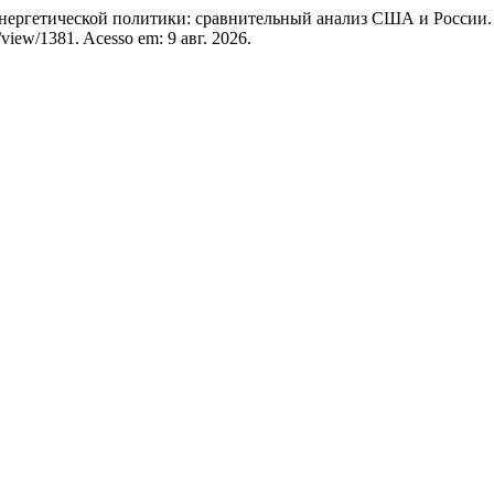
нергетической политики: сравнительный анализ США и России
le/view/1381. Acesso em: 9 авг. 2026.