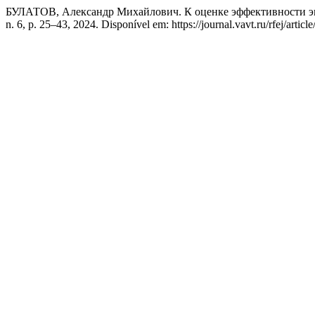
БУЛАТОВ, Александр Михайлович. К оценке эффективности э
n. 6, p. 25–43, 2024. Disponível em: https://journal.vavt.ru/rfej/artic