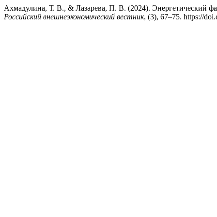
Ахмадулина, Т. В., & Лазарева, П. В. (2024). Энергетический 
Российский внешнеэкономический вестник
, (3), 67–75. https://d