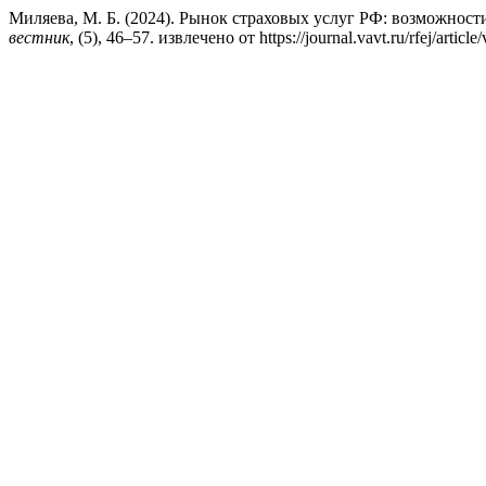
Миляева, М. Б. (2024). Рынок страховых услуг РФ: возможност
вестник
, (5), 46–57. извлечено от https://journal.vavt.ru/rfej/articl