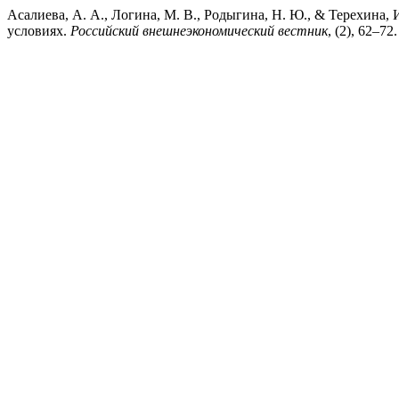
Асалиева, А. А., Логина, М. В., Родыгина, Н. Ю., & Терехина,
условиях.
Российский внешнеэкономический вестник
, (2), 62–72