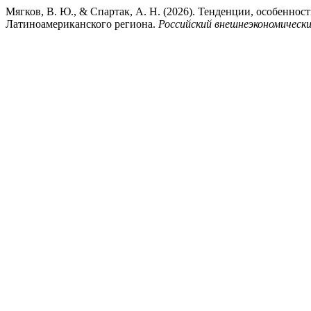
Мягков, В. Ю., & Спартак, А. Н. (2026). Тенденции, особенно
Латиноамериканского региона.
Российский внешнеэкономическ