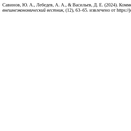
Савинов, Ю. А., Лебедев, А. А., & Васильев, Д. Е. (2024). Ко
внешнеэкономический вестник
, (12), 63–65. извлечено от https://j