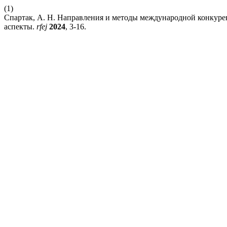
(1)
Спартак, А. Н. Направления и методы международной конкурен
аспекты.
rfej
2024
, 3-16.