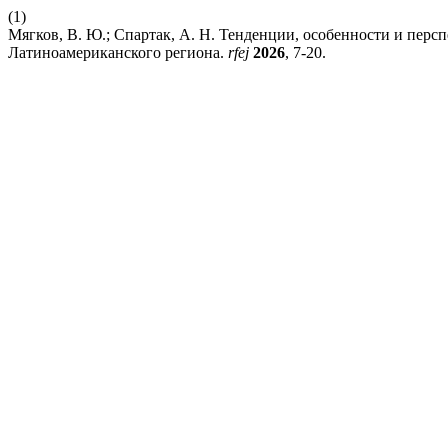
(1)
Мягков, В. Ю.; Спартак, А. Н. Тенденции, особенности и перс
Латиноамериканского региона.
rfej
2026
, 7-20.