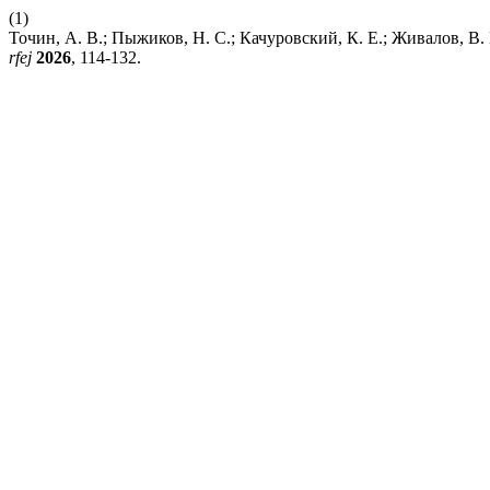
(1)
Точин, А. В.; Пыжиков, Н. С.; Качуровский, К. Е.; Живалов, В
rfej
2026
, 114-132.