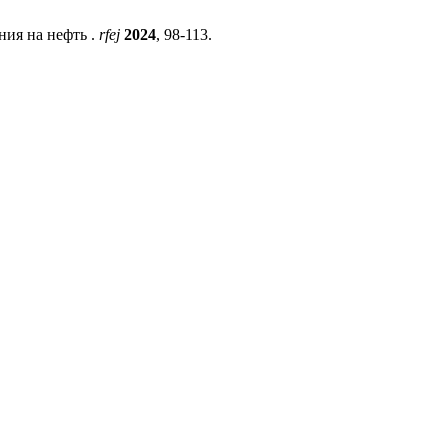
ния на нефть .
rfej
2024
, 98-113.