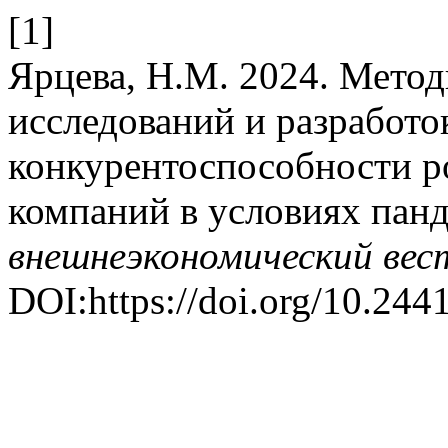
[1]
Ярцева, Н.М. 2024. Мето
исследований и разработо
конкурентоспособности р
компаний в условиях пан
внешнеэкономический вес
DOI:https://doi.org/10.24