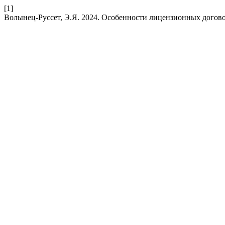
[1]
Волынец-Руссет, Э.Я. 2024. Особенности лицензионных догов