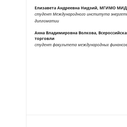
Елизавета Андреевна Нидзий,
МГИМО МИД 
студент Международного института энергети
дипломатии
Анна Владимировна Волкова,
Всероссийск
торговли
студент факультета международных финансо