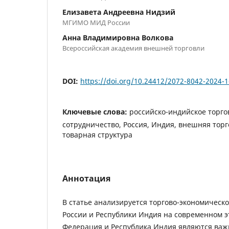
Елизавета Андреевна Нидзий
МГИМО МИД России
Анна Владимировна Волкова
Всероссийская академия внешней торговли
DOI:
https://doi.org/10.24412/2072-8042-2024-1
Ключевые слова:
российско-индийское торго
сотрудничество, Россия, Индия, внешняя торг
товарная структура
Аннотация
В статье анализируется торгово-экономическ
России и Республики Индия на современном э
Федерация и Республика Индия являются ва