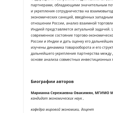
партнерами, обладающими значительным пот
и укрепления сотрудничества на взаимовыгод
экономических санкций, введённых западным
отношении России, анализ взаимной торговли
Индией представляется актуальной задачей. Ц
современное состояние торгово-экономическо
России и Индии и дать оценку его дальнейше
изучены динамика товарооборота и его струк
дальнейшего укрепления партнерства между 
основе анализа совместных инвестиционных 
Биографии авторов
Марианна Сережаевна Овакимян,
МГИМО М
кандидат экономических наук ,
кафедра мировой экономики, доцент