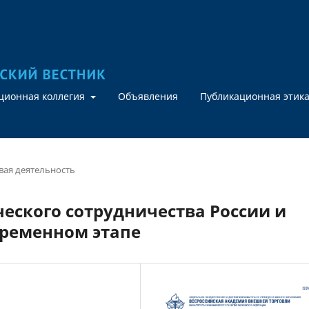
кционная коллегия
Объявления
Публикационная этик
ая деятельность
еского сотрудничества России и
временном этапе