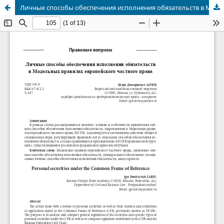
Личные способы обеспечения исполнения обязательств в Модельных правилах европейского частного права