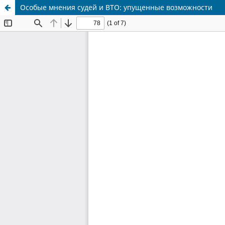
Особые мнения судей и ВТО: упущенные возможности